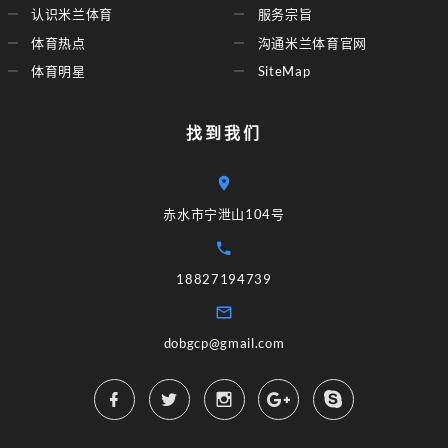
认识米兰体育
服务宗旨
体育热点
沟通米兰体育官网
体育明星
SiteMap
找到我们
赤水市宁泄山104号
18827194739
dobgcp@gmail.com