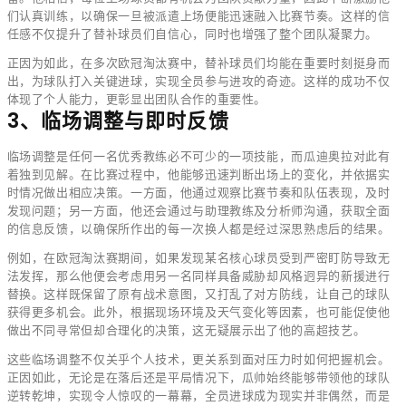
们认真训练，以确保一旦被派遣上场便能迅速融入比赛节奏。这样的信
任感不仅提升了替补球员们自信心，同时也增强了整个团队凝聚力。
正因为如此，在多次欧冠淘汰赛中，替补球员们均能在重要时刻挺身而
出，为球队打入关键进球，实现全员参与进攻的奇迹。这样的成功不仅
体现了个人能力，更彰显出团队合作的重要性。
3、临场调整与即时反馈
临场调整是任何一名优秀教练必不可少的一项技能，而瓜迪奥拉对此有
着独到见解。在比赛过程中，他能够迅速判断出场上的变化，并依据实
时情况做出相应决策。一方面，他通过观察比赛节奏和队伍表现，及时
发现问题；另一方面，他还会通过与助理教练及分析师沟通，获取全面
的信息反馈，以确保所作出的每一次换人都是经过深思熟虑后的结果。
例如，在欧冠淘汰赛期间，如果发现某名核心球员受到严密盯防导致无
法发挥，那么他便会考虑用另一名同样具备威胁却风格迥异的新援进行
替换。这样既保留了原有战术意图，又打乱了对方防线，让自己的球队
获得更多机会。此外，根据现场环境及天气变化等因素，也可能促使他
做出不同寻常但却合理化的决策，这无疑展示出了他的高超技艺。
这些临场调整不仅关乎个人技术，更关系到面对压力时如何把握机会。
正因如此，无论是在落后还是平局情况下，瓜帅始终能够带领他的球队
逆转乾坤，实现令人惊叹的一幕幕，全员进球成为现实并非偶然，而是