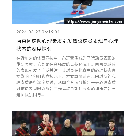
2026-06-27 06:19:01
南京网球队心理素质引发热议球员表现与心理
状态的深度探讨
在近年来的体育竞技中，心理素质成为了运动员表现的
重要因素，尤其是在高强度的竞技环境下。南京网球队
的表现引发了广泛关注，其球员在比赛中的心理状态直
接影响了他们的竞技水平。本文章将对南京网球队的心
理素质进行深度探讨，从四个方面分析：一是心理素质
对球员表现的影响；二是运动员如何应对心理压力；三
是团队氛围与...