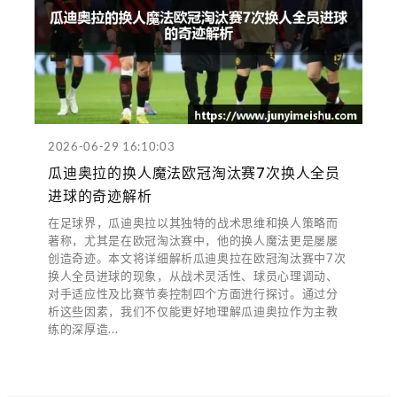
2026-06-29 16:10:03
瓜迪奥拉的换人魔法欧冠淘汰赛7次换人全员
进球的奇迹解析
在足球界，瓜迪奥拉以其独特的战术思维和换人策略而
著称，尤其是在欧冠淘汰赛中，他的换人魔法更是屡屡
创造奇迹。本文将详细解析瓜迪奥拉在欧冠淘汰赛中7次
换人全员进球的现象，从战术灵活性、球员心理调动、
对手适应性及比赛节奏控制四个方面进行探讨。通过分
析这些因素，我们不仅能更好地理解瓜迪奥拉作为主教
练的深厚造...