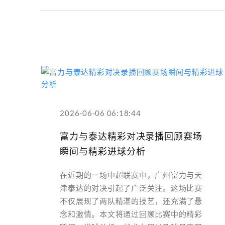
2026-06-06 06:18:44
富力与泰达精彩对决录播回顾赛场
瞬间与精彩进球分析
在近期的一场中超联赛中，广州富力与天
津泰达的对决引起了广泛关注。这场比赛
不仅展现了两队精湛的技艺，还充满了悬
念和激情。本文将通过回顾比赛中的精彩