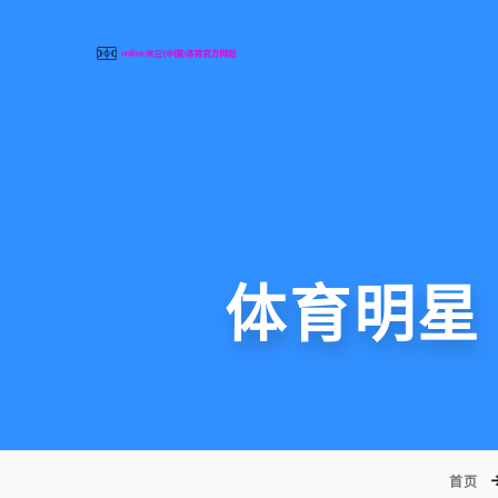
体育明星
首页