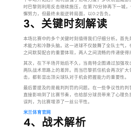
时巴黎则利用反击继续施压，在第70分钟再下一城，
懈努力，但最终未能逆转局面，以0:2告负。
3、关键时刻解读
本场比赛中的多个关键时刻值得我们仔细分析。首先
术能力和冷静头脑。这一进球不仅鼓舞了全队士气，
之间默契配合的重要体现，两人之间流畅的传递使得
其次，在下半场开始后不久，当南特企图通过加强攻
两队战术思路上的差异。而当巴黎抓住机会再次扩大
击，都彰显出顶尖球队对于机会把握能力的重要性。
最后要提及的是裁判判罚的问题。在一些争议性的判
直接影响到了比赛节奏，也给部分球员带来了心理负
误判，为比赛增添了一丝公平性。
米兰体育官网
4、战术解析