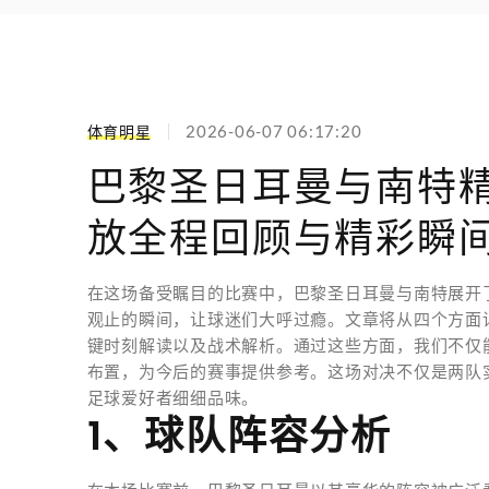
体育明星
2026-06-07 06:17:20
巴黎圣日耳曼与南特
放全程回顾与精彩瞬
在这场备受瞩目的比赛中，巴黎圣日耳曼与南特展开
观止的瞬间，让球迷们大呼过瘾。文章将从四个方面
键时刻解读以及战术解析。通过这些方面，我们不仅
布置，为今后的赛事提供参考。这场对决不仅是两队
足球爱好者细细品味。
1、球队阵容分析