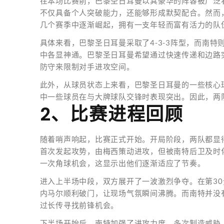
在本场比赛前，巴黎圣日耳曼以其豪华的阵容被广泛
不仅具备个人突破能力，还能够形成默契配合。然而
几个赛季中逐渐崛起，拥有一支年轻而富有活力的队
具体来看，巴黎圣日耳曼采取了4-3-3阵型，而南特则
中各显神通。巴黎圣日耳曼希望通过快速传递和边路
防守来限制对手进攻空间。
此外，从球员状态上来看，巴黎圣日耳曼的一些核心
中一些球员在与大牌球队交锋时表现突出。因此，两
2、比赛进程回顾
随着哨声响起，比赛正式开始。开局阶段，两队都显
首次发起攻势，由梅西策动进攻，但被南特后卫及时
一次角球机会，这显示出他们逐渐适应了节奏。
进入上半场中段，双方展开了一波激烈争夺。在第3
内马尔顺利破门，让现场气氛瞬间沸腾。而南特并没
过长传寻找前锋机会。
下半场开始后，南特加强了进攻力度，多次制造威胁