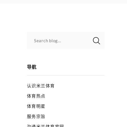
Search blog...
导航
认识米兰体育
体育热点
体育明星
服务宗旨
沟通米兰体育官网