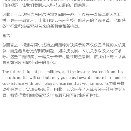
们的视野，让我们看到未来科技发展的广阔前景。
因此，可以说柯洁与阿尔法狗之间的一战，不仅是一次简单的人机比
拼，更是一扇窗户，让我们窥见未来科技可能带来的全面变革，也促使
各个行业积极探索AI带来的新机会和新挑战。
总结：
总而言之，柯洁与阿尔法狗之间巅峰对决揭示的不仅仅是单纯的人机竞
争，而是蕴含着更深刻的问题，如科技发展、人机关系以及文化传承
等。这些主题构成了一幅关于未来可能性的全景图，使我们不得不认真
思考如何应对即将到来的变化。
The future is full of possibilities, and the lessons learned from this
historic match will undoubtedly guide us toward a more harmonious
coexistence with technology, ensuring that we harness its力量来推
动社会进步，实现美好愿景。因此，无论是在个人成长还是社会进步方
面，都值得我们继续探索这个充满无限可能性的新时代。