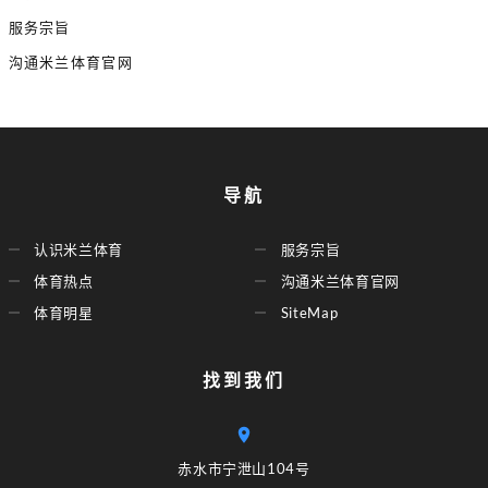
服务宗旨
沟通米兰体育官网
导航
认识米兰体育
服务宗旨
体育热点
沟通米兰体育官网
体育明星
SiteMap
找到我们
赤水市宁泄山104号