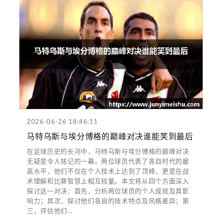
2026-06-26 18:46:11
马特乌斯与埃分博格的巅峰对决谁能笑到最后
在足球历史的长河中，马特乌斯与埃分博格的巅峰对决
无疑是令人铭记的一幕。两位球员代表了各自时代的最
高水平，他们不仅在个人技术上达到了顶峰，更是在战
术理解和比赛智慧上相互较量。本文将从四个方面深入
探讨这一对决：首先，分析两位球员的个人成就及其影
响力；其次，探讨他们各自的技术特点及风格差异；第
三，评估他们...