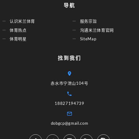
导航
认识米兰体育
服务宗旨
体育热点
沟通米兰体育官网
体育明星
SiteMap
找到我们
赤水市宁泄山104号
18827194739
dobgcp@gmail.com