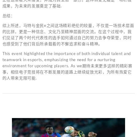
成果，为未来的发展奠定了基础.
总结：
综上所述，马特与金民e之间这场精彩绝伦的较量，不仅是一场技术层面
的比拼，更是一种信念、文化乃至精神层面的交流。在这个过程中，我
们见证了两个时代代表性的选手如何通过自己的努力去争夺荣誉，同时
也感受到了他们背后所承载着的不懈追求和奋斗精神。
This event highlighted the importance of both individual talent and
teamwork in esports, emphasizing the need for a nurturing
environment for upcoming players. As we期待未来更多这样的精彩赛
事，相信电子竞技将在不断发展的道路上继续绽放光彩，为所有热爱它
的人带来无限可能.