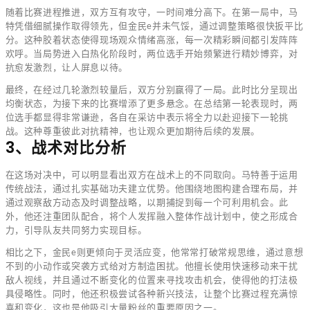
随着比赛进程推进，双方互有攻守，一时间难分高下。在第一局中，马
特凭借细腻操作取得领先，但金民e并未气馁，通过调整策略很快扳平比
分。这种胶着状态使得现场观众情绪高涨，每一次精彩瞬间都引发阵阵
欢呼。当局势进入白热化阶段时，两位选手开始频繁进行精妙博弈，对
抗愈发激烈，让人屏息以待。
最终，在经过几轮激烈较量后，双方分别赢得了一局。此时比分呈现出
均衡状态，为接下来的比赛增添了更多悬念。在总结第一轮表现时，两
位选手都显得非常谦逊，各自在采访中表示将全力以赴迎接下一轮挑
战。这种尊重彼此对抗精神，也让观众更加期待后续的发展。
3、战术对比分析
在这场对决中，可以明显看出双方在战术上的不同取向。马特善于运用
传统战法，通过扎实基础功夫建立优势。他围绕地图构建合理布局，并
通过观察敌方动态及时调整战略，以期捕捉到每一个可利用机会。此
外，他还注重团队配合，将个人发挥融入整体作战计划中，使之形成合
力，引导队友共同努力实现目标。
相比之下，金民e则更倾向于灵活应变，他常常打破常规思维，通过意想
不到的小动作或突袭方式给对方制造困扰。他擅长使用快速移动来干扰
敌人视线，并且通过不断变化的位置来寻找攻击机会，使得他的打法极
具侵略性。同时，他还积极尝试各种新兴技法，让整个比赛过程充满惊
喜和变化，这也是他吸引大量粉丝的重要原因之一。