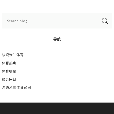
Search blog...
导航
认识米兰体育
体育热点
体育明星
服务宗旨
沟通米兰体育官网