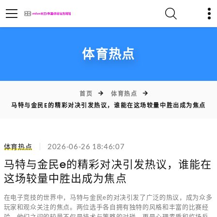
体育热点
首页
体育热点
马特与金民E的精彩对决引发热议，谁能在这场较量中胜出成为焦点
体育热点
2026-06-26 18:46:07
马特与金民e的精彩对决引发热议，谁能在
这场较量中胜出成为焦点
在电子竞技的世界中，马特与金民e的对决引发了广泛的热议，成为众多
玩家和观众关注的焦点。两位选手各自拥有独特的风格和丰富的比赛经
验，他们之间的较量不仅是技术与策略的对碰，更是心理素质和临场反