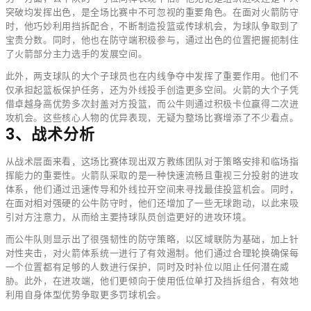
突破均发挥出色，是全场比赛中不可忽视的重要角色。在面对火箭防守
时，他巧妙利用挡拆配合，不断制造投篮或传球机会，为球队争取到了
宝贵分数。同时，他也在防守端积极参与，通过出色的位置把握扼制住
了火箭部分主力选手的发展空间。
此外，两支球队的大个子球员也在内线争夺中发挥了重要作用。他们不
仅承担起篮板保护任务，还为外线投手创造更多空间。火箭的大个子凭
借卓越身高优势多次封盖对方投篮，而公牛则通过积极卡位赢得二次进
攻机会。这些核心人物的优异表现，无疑为整场比赛增添了不少看点。
3、战术分析
从战术层面来看，这场比赛体现出双方教练团队对于策略安排和临场指
挥能力的重要性。火箭队采取的是一种快速流畅且重视三分投射的进攻
体系，他们通过迅速传导和外线拉开空间来寻找最佳投篮机会。同时，
在面对相对强硬的公牛防守时，他们还增加了一些无球跑动，以此来吸
引对方注意力，从而给主要持球队员创造更好的进攻环境。
而公牛队则显示出了很强韧性的防守策略，以区域联防为基础，加上针
对性夹击，对火箭体系统一进行了有效遏制。他们通过合理轮换确保每
一个位置都有足够的人数进行保护，同时及时补位以阻止任何潜在威
胁。此外，在进攻端，他们更倾向于使用低位单打及挡拆组合，有效地
利用自身体型优势争取更多罚球机会。