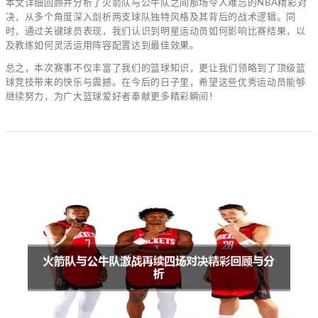
本文详细回顾并分析了火箭队与公牛队之间那场令人难忘的NBA精彩对
决，从多个角度深入剖析两支球队独特风格及其背后的战术逻辑。同
时，通过关键球员表现，我们认识到明星运动员如何影响比赛结果，以
及教练如何灵活运用阵容配置达到最佳效果。
总之，本次赛事不仅丰富了我们的篮球知识，更让我们领略到了顶级篮
球竞技带来的快乐与震撼。在今后的日子里，希望这些优秀运动员能够
继续努力，为广大篮球爱好者奉献更多精彩瞬间！