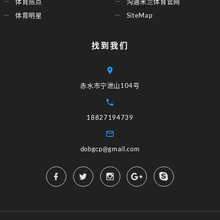
体育热点
沟通米兰体育官网
体育明星
SiteMap
找到我们
赤水市宁泄山104号
18827194739
dobgcp@gmail.com