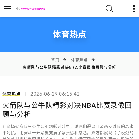
体育热点
首页
体育热点
火箭队与公牛队精彩对决NBA比赛录像回顾与分析
体育热点
2026-06-29 06:15:42
火箭队与公牛队精彩对决NBA比赛录像回
顾与分析
在这场火箭队与公牛队的精彩对决中，球迷们得以目睹两支球队的高水
平对抗。比赛从一开始就充满了紧张感和悬念，双方都展现出了极强的
竞争意识和精湛的技战术水平。火箭队凭借其快速的进攻节奏和精准的