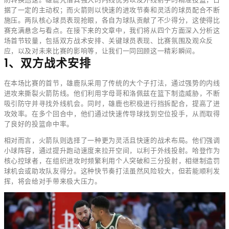
据了一定的主动权；而火箭则以快速的进攻节奏和灵活的球员配合不断
施压。两队核心球员表现抢眼，各自为球队贡献了不少得分，这使得比
赛充满悬念与看点。在接下来的文章中，我们将从四个方面深入分析这
场首节较量，包括双方战术安排、关键球员表现、比赛氛围及观众反
应，以及对未来比赛的影响等，让我们一同回顾这一精彩瞬间。
1、双方战术安排
在本场比赛的首节，雄鹿队采用了传统的大个子打法，通过强势的内线
进攻来撕裂火箭防线。他们利用字母哥和洛佩兹在篮下制造威胁，不断
吸引防守并寻找外线机会。同时，雄鹿也积极进行挡拆配合，提高了进
攻效率。在多个回合中，他们通过快速传导球找到空位投手，从而取得
了良好的投篮命中率。
相对而言，火箭队则选择了一种更为灵活且快速的战术布局。他们强调
小球阵容，通过提升跑动速度来拉开空间，以利于外线投射。哈登作为
核心控球者，在组织进攻时频繁利用个人突破和三分投射，相继制造罚
球机会或助攻队友得分。这种快节奏打法虽然风险较大，但若能顺利发
挥，将会给对手带来极大压力。