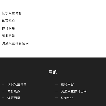
认识米兰体育
体育热点
体育明星
服务宗旨
沟通米兰体育官网
导航
认识米兰体育
服务宗旨
体育热点
沟通米兰体育官网
体育明星
SiteMap