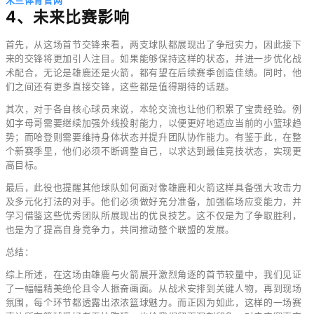
米兰体育官网
4、未来比赛影响
首先，从这场首节交锋来看，两支球队都展现出了争冠实力，因此接下
来的交锋将更加引人注目。如果能够保持这样的状态，并进一步优化战
术配合，无论是雄鹿还是火箭，都有望在后续赛季创造佳绩。同时，他
们之间还有更多直接交锋，这些都是值得期待的话题。
其次，对于各自核心球员来说，本轮交流也让他们积累了宝贵经验。例
如字母哥需要继续加强外线投射能力，以便更好地适应当前的小篮球趋
势；而哈登则需要维持身体状态并提升团队协作能力。有鉴于此，在整
个新赛季里，他们必须不断调整自己，以求达到最佳竞技状态，实现更
高目标。
最后，此役也提醒其他球队如何面对像雄鹿和火箭这样具备强大攻击力
及多元化打法的对手。他们必须做好充分准备，加强临场应变能力，并
学习借鉴这些优秀团队所展现出的优良技艺。这不仅是为了争取胜利，
也是为了提高自身竞争力，共同推动整个联盟的发展。
总结：
综上所述，在这场由雄鹿与火箭展开激烈角逐的首节较量中，我们见证
了一幅幅精美绝伦且令人振奋画面。从战术安排到关键人物，再到现场
氛围，每个环节都透露出浓浓篮球魅力。而正因为如此，这样的一场赛