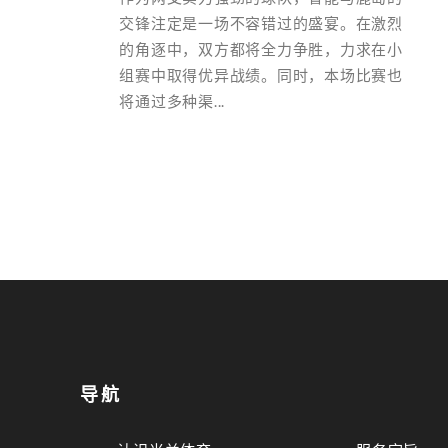
交锋注定是一场不容错过的盛宴。在激烈
的角逐中，双方都将全力争胜，力求在小
组赛中取得优异战绩。同时，本场比赛也
将通过多种渠...
导航