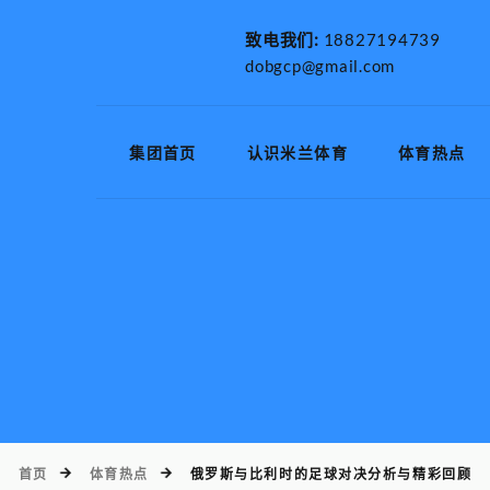
致电我们:
18827194739
dobgcp@gmail.com
集团首页
认识米兰体育
体育热点
首页
体育热点
俄罗斯与比利时的足球对决分析与精彩回顾