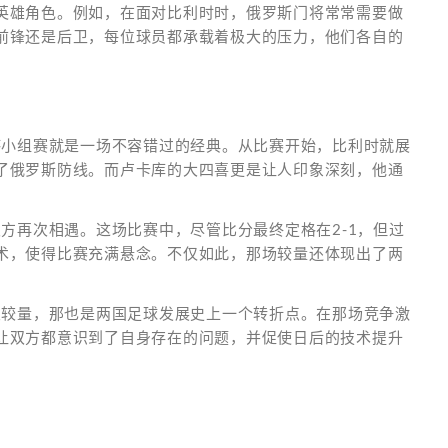
英雄角色。例如，在面对比利时时，俄罗斯门将常常需要做
前锋还是后卫，每位球员都承载着极大的压力，他们各自的
杯小组赛就是一场不容错过的经典。从比赛开始，比利时就展
了俄罗斯防线。而卢卡库的大四喜更是让人印象深刻，他通
双方再次相遇。这场比赛中，尽管比分最终定格在2-1，但过
术，使得比赛充满悬念。不仅如此，那场较量还体现出了两
次较量，那也是两国足球发展史上一个转折点。在那场竞争激
让双方都意识到了自身存在的问题，并促使日后的技术提升