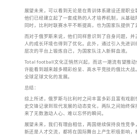
展望未来，可以看到无论是在青训体系建设还是职业
他们已经建立起了一套成熟的人才培养机制，从基础
同时，比利时联赛水平不断提高，也为国家队提供了
而对于俄罗斯来说，他们同样意识到了自身问题，并
人的成长环境也得到了优化。此外，通过引入先进训
层次的平台上锻炼自己，为国家队注入新鲜血液。
Total football文化正悄然兴起，而这一潮流
许能看到越来越多精彩纷呈、高水平竞技的俄比大战
全球足球文化的发展。
总结：
综上所述，俄罗斯与比利时之间丰富多彩且富有戏剧
史交锋记录到现代发展的动态变化，两队之间始终保
来了无数激动人心、难以忘怀的瞬间。
展望未来，我们有理由相信，两国继续保持良性竞争
新还是人才交流，都将在国际舞台上产生积极影响，