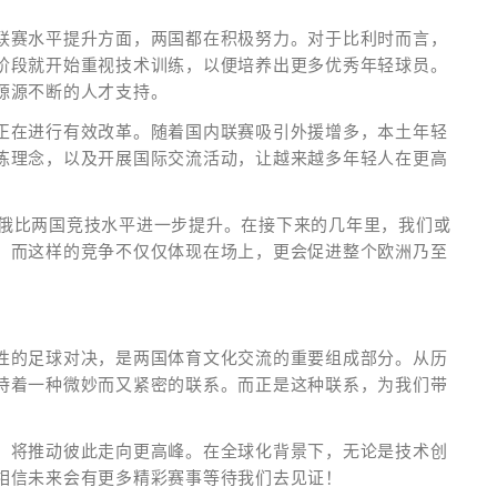
联赛水平提升方面，两国都在积极努力。对于比利时而言，
阶段就开始重视技术训练，以便培养出更多优秀年轻球员。
源源不断的人才支持。
正在进行有效改革。随着国内联赛吸引外援增多，本土年轻
练理念，以及开展国际交流活动，让越来越多年轻人在更高
有望推动俄比两国竞技水平进一步提升。在接下来的几年里，我们或
。而这样的竞争不仅仅体现在场上，更会促进整个欧洲乃至
性的足球对决，是两国体育文化交流的重要组成部分。从历
持着一种微妙而又紧密的联系。而正是这种联系，为我们带
，将推动彼此走向更高峰。在全球化背景下，无论是技术创
相信未来会有更多精彩赛事等待我们去见证！