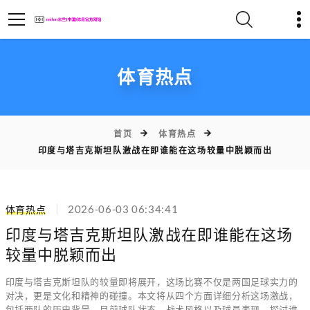
体育热点
首页
体育热点
印度与塔吉克斯坦队激战在即谁能在这场较量中脱颖而出
体育热点
2026-06-03 06:34:41
印度与塔吉克斯坦队激战在即谁能在这场
较量中脱颖而出
印度与塔吉克斯坦队的较量即将展开，这场比赛不仅是两国足球实力的
对决，更是文化和精神的碰撞。本文将从四个方面详细分析这场激战，
包括两队的历史背景、目前球队状态、战术风格以及球员表现，探讨谁