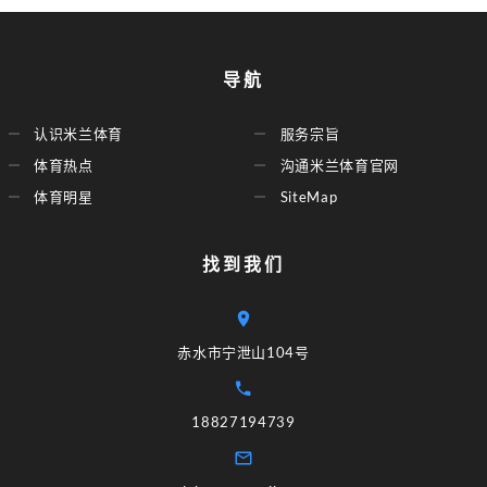
导航
认识米兰体育
服务宗旨
体育热点
沟通米兰体育官网
体育明星
SiteMap
找到我们
赤水市宁泄山104号
18827194739