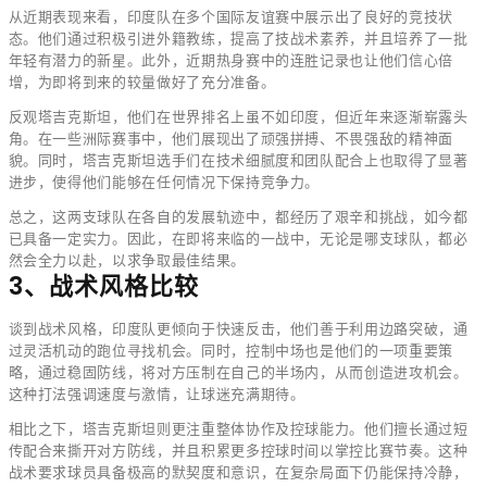
从近期表现来看，印度队在多个国际友谊赛中展示出了良好的竞技状
态。他们通过积极引进外籍教练，提高了技战术素养，并且培养了一批
年轻有潜力的新星。此外，近期热身赛中的连胜记录也让他们信心倍
增，为即将到来的较量做好了充分准备。
反观塔吉克斯坦，他们在世界排名上虽不如印度，但近年来逐渐崭露头
角。在一些洲际赛事中，他们展现出了顽强拼搏、不畏强敌的精神面
貌。同时，塔吉克斯坦选手们在技术细腻度和团队配合上也取得了显著
进步，使得他们能够在任何情况下保持竞争力。
总之，这两支球队在各自的发展轨迹中，都经历了艰辛和挑战，如今都
已具备一定实力。因此，在即将来临的一战中，无论是哪支球队，都必
然会全力以赴，以求争取最佳结果。
3、战术风格比较
谈到战术风格，印度队更倾向于快速反击，他们善于利用边路突破，通
过灵活机动的跑位寻找机会。同时，控制中场也是他们的一项重要策
略，通过稳固防线，将对方压制在自己的半场内，从而创造进攻机会。
这种打法强调速度与激情，让球迷充满期待。
相比之下，塔吉克斯坦则更注重整体协作及控球能力。他们擅长通过短
传配合来撕开对方防线，并且积累更多控球时间以掌控比赛节奏。这种
战术要求球员具备极高的默契度和意识，在复杂局面下仍能保持冷静，