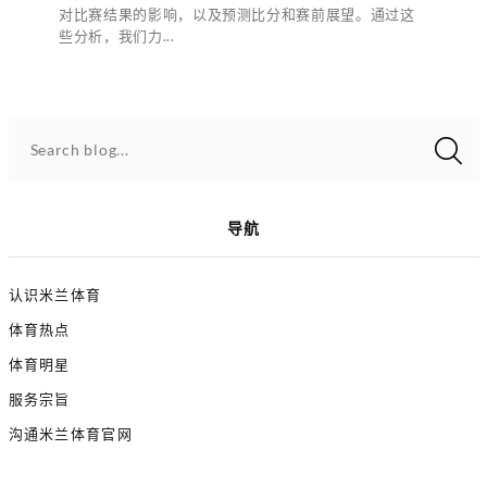
对比赛结果的影响，以及预测比分和赛前展望。通过这
些分析，我们力...
Search blog...
导航
认识米兰体育
体育热点
体育明星
服务宗旨
沟通米兰体育官网