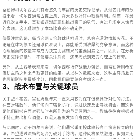
富勒姆和切尔西之间有着悠久而丰富的历史交锋记录。从过去几年的数
据来看，切尔西通常占据上风，在大多数对阵中取得胜利。然而，在最
近几次交手中，富勒姆逐渐展现出挑战豪门的勇气，有过几场令人惊喜
的表现。这无疑增加了本场比赛的不确定性。
值得注意的是，每当这两支伦敦球队相遇时，总会充满激情和火花。不
论是在球场氛围还是球员表现上，都能感受到浓厚的竞争意识。而这种
心理层面的较量常常成为决定比赛结果的重要因素之一。因此，在分析
历史交锋记录时，不仅要关注胜负，还需考虑到双方心理上的博弈。
另外，从主客场表现来看，切尔西客场作战能力强劲，而富勒姆则希望
借助主场之利来争取更好的结果。从以往的数据来看，这种主客场差异
也可能影响到最终比分，因此我们需要综合考虑这一点。
3、战术布置与关键球员
关于战术布置，富勒姆近年来一直采用较为保守但极具针对性的打法。
在面对强敌时，他们倾向于强化防守，通过快速反击寻找机会。而这也
是他们能够在面对强队时有所作为的重要原因之一。教练往往会根据对
手特点做出相应调整，以最大程度发挥自身优势。
与此同时，对于切尔西来说，他们通常采用控球率较高且快速传导的打
法，希望通过流畅的配合打破对手防线。这种风格虽然激进，但如果无