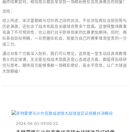
最终结果如何，相信观众都会享受到一场精彩绝伦且充满悬念的较量！
总结：
综上所述，本次富勒姆与切尔西之间的对决，不仅涉及两队当前形势与
历史渊源，还包含了战术布局及关键球员等多个层面。这使得整场赛事
充满了不可预测性，也让我们对于即将到来的比赛更加期待。同时，两
队各自目标明确，一旦把握住机会，就能为自己的赛季增添宝贵的一分
或三分。
通过对各个方面深入剖析，我们可以预见，这将是一堂生动且具有教育
意义的足球课，无论是在技战术层面还是心态调适方面，都值得后续研
究与思考。期待双方能够奉献一场精彩绝伦、高水平竞技，让广大球迷
大饱眼福！
2026-06-05 09:00:32