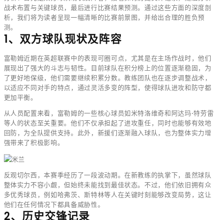
战术布置与关键球员，最后进行比赛结果预测。通过这些方面的深度剖
析，我们将为读者呈现一幅清晰的比赛前景图，并给出合理的胜负预
测。
1、双方球队现状及阵容
富勒姆近期在英超联赛中的表现可圈可点，尤其是在主场作战时，他们
展现出了强大的斗志与韧性。目前球队在积分榜上的位置逐渐稳固，为
了更好地保级，他们需要继续积累分数。教练团队也在逐步调整战术，
以适应不同对手的特点，通过灵活多变的阵型，使得球队进攻和防守都
更加平衡。
从人员配置来看，富勒姆的一些核心球员如米特洛维奇和阿达玛·特劳雷
等人的状态至关重要。他们不仅承担起了进攻重任，同时也能够有效地
回防，为全队提供支持。此外，新援们逐渐融入球队，也为整体实力增
强带来了积极影响。
反观切尔西，本赛季经历了一段波动期。在新教练的执掌下，虽然球队
整体实力不容小觑，但始终未能找到最佳状态。不过，他们依旧拥有众
多优秀球员，例如哈弗茨、斯特林等人在关键时刻能够改变局势，这让
他们在任何情况下都具备威胁性。
2、历史交锋记录