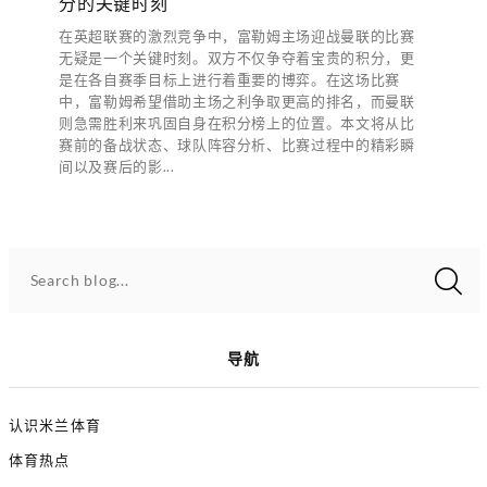
分的关键时刻
在英超联赛的激烈竞争中，富勒姆主场迎战曼联的比赛
无疑是一个关键时刻。双方不仅争夺着宝贵的积分，更
是在各自赛季目标上进行着重要的博弈。在这场比赛
中，富勒姆希望借助主场之利争取更高的排名，而曼联
则急需胜利来巩固自身在积分榜上的位置。本文将从比
赛前的备战状态、球队阵容分析、比赛过程中的精彩瞬
间以及赛后的影...
Search blog...
导航
认识米兰体育
体育热点